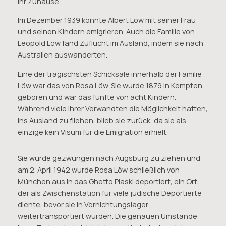
ihr Zuhause.
Im Dezember 1939 konnte Albert Löw mit seiner Frau
und seinen Kindern emigrieren. Auch die Familie von
Leopold Löw fand Zuflucht im Ausland, indem sie nach
Australien auswanderten.
Eine der tragischsten Schicksale innerhalb der Familie
Löw war das von Rosa Löw. Sie wurde 1879 in Kempten
geboren und war das fünfte von acht Kindern.
Während viele ihrer Verwandten die Möglichkeit hatten,
ins Ausland zu fliehen, blieb sie zurück, da sie als
einzige kein Visum für die Emigration erhielt.
Sie wurde gezwungen nach Augsburg zu ziehen und
am 2. April 1942 wurde Rosa Löw schließlich von
München aus in das Ghetto Piaski deportiert, ein Ort,
der als Zwischenstation für viele jüdische Deportierte
diente, bevor sie in Vernichtungslager
weitertransportiert wurden. Die genauen Umstände