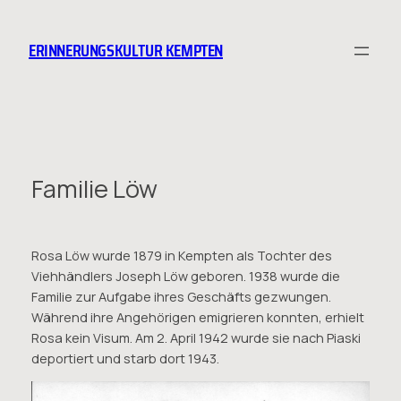
Zum
Inhalt
ERINNERUNGSKULTUR KEMPTEN
springen
Familie Löw
Rosa Löw wurde 1879 in Kempten als Tochter des
Viehhändlers Joseph Löw geboren. 1938 wurde die
Familie zur Aufgabe ihres Geschäfts gezwungen.
Während ihre Angehörigen emigrieren konnten, erhielt
Rosa kein Visum. Am 2. April 1942 wurde sie nach Piaski
deportiert und starb dort 1943.