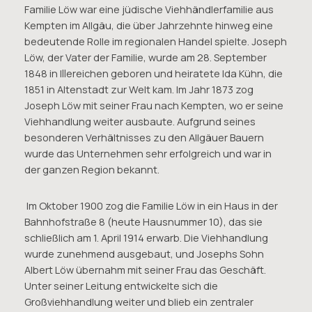
Familie Löw war eine jüdische Viehhändlerfamilie aus
Kempten im Allgäu, die über Jahrzehnte hinweg eine
bedeutende Rolle im regionalen Handel spielte. Joseph
Löw, der Vater der Familie, wurde am 28. September
1848 in Illereichen geboren und heiratete Ida Kühn, die
1851 in Altenstadt zur Welt kam. Im Jahr 1873 zog
Joseph Löw mit seiner Frau nach Kempten, wo er seine
Viehhandlung weiter ausbaute. Aufgrund seines
besonderen Verhältnisses zu den Allgäuer Bauern
wurde das Unternehmen sehr erfolgreich und war in
der ganzen Region bekannt.
Im Oktober 1900 zog die Familie Löw in ein Haus in der
Bahnhofstraße 8 (heute Hausnummer 10), das sie
schließlich am 1. April 1914 erwarb. Die Viehhandlung
wurde zunehmend ausgebaut, und Josephs Sohn
Albert Löw übernahm mit seiner Frau das Geschäft.
Unter seiner Leitung entwickelte sich die
Großviehhandlung weiter und blieb ein zentraler