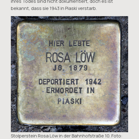
ihres Todes sind nicht dokumentiert, doch es ist
bekannt, dass sie 1943 in Piaski verstarb.
Stolperstein Rosa Löw in der Bahnhofstraße 10. Foto: