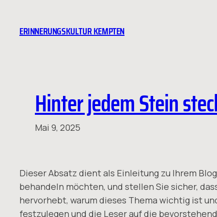
Zum
Inhalt
ERINNERUNGSKULTUR KEMPTEN
springen
Hinter jedem Stein stec
Mai 9, 2025
Dieser Absatz dient als Einleitung zu Ihrem Bl
behandeln möchten, und stellen Sie sicher, das
hervorhebt, warum dieses Thema wichtig ist un
festzulegen und die Leser auf die bevorstehende