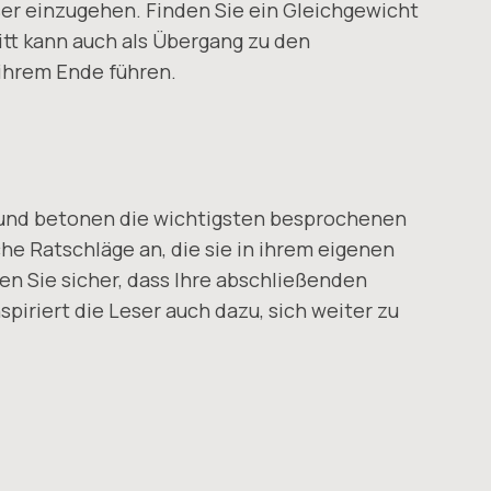
ser einzugehen. Finden Sie ein Gleichgewicht
itt kann auch als Übergang zu den
ihrem Ende führen.
n und betonen die wichtigsten besprochenen
he Ratschläge an, die sie in ihrem eigenen
en Sie sicher, dass Ihre abschließenden
spiriert die Leser auch dazu, sich weiter zu