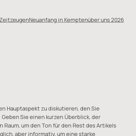
Zeitzeugen
Neuanfang in Kempten
über uns 2026
en Hauptaspekt zu diskutieren, den Sie
 Geben Sie einen kurzen Überblick, der
 Raum, um den Ton für den Rest des Artikels
lich, aber informativ, um eine starke