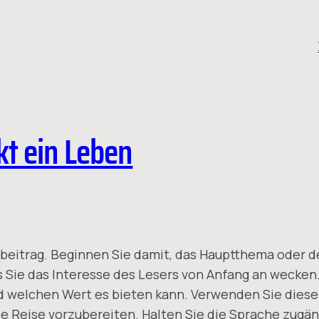
kt ein Leben
ogbeitrag. Beginnen Sie damit, das Hauptthema oder d
s Sie das Interesse des Lesers von Anfang an wecken.
d welchen Wert es bieten kann. Verwenden Sie diesen
 Reise vorzubereiten. Halten Sie die Sprache zugäng