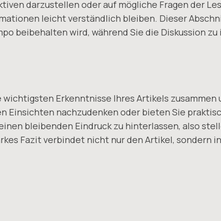
tiven darzustellen oder auf mögliche Fragen der Le
rmationen leicht verständlich bleiben. Dieser Abschn
o beibehalten wird, während Sie die Diskussion zu 
e wichtigsten Erkenntnisse Ihres Artikels zusamme
ten Einsichten nachzudenken oder bieten Sie praktisc
inen bleibenden Eindruck zu hinterlassen, also stell
kes Fazit verbindet nicht nur den Artikel, sondern in