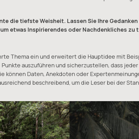
e die tiefste Weisheit. Lassen Sie Ihre Gedanken 
 um etwas Inspirierendes oder Nachdenkliches zu t
ührte Thema ein und erweitert die Hauptidee mit Bei
Punkte auszuführen und sicherzustellen, dass jeder
e können Daten, Anekdoten oder Expertenmeinungen
ausreichend beschreibend, um die Leser bei der Stang