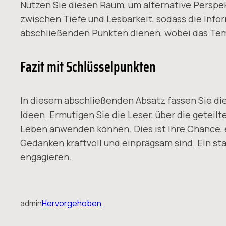
Nutzen Sie diesen Raum, um alternative Perspek
zwischen Tiefe und Lesbarkeit, sodass die Info
abschließenden Punkten dienen, wobei das Temp
Fazit mit Schlüsselpunkten
In diesem abschließenden Absatz fassen Sie di
Ideen. Ermutigen Sie die Leser, über die geteil
Leben anwenden können. Dies ist Ihre Chance, e
Gedanken kraftvoll und einprägsam sind. Ein star
engagieren.
admin
Hervorgehoben